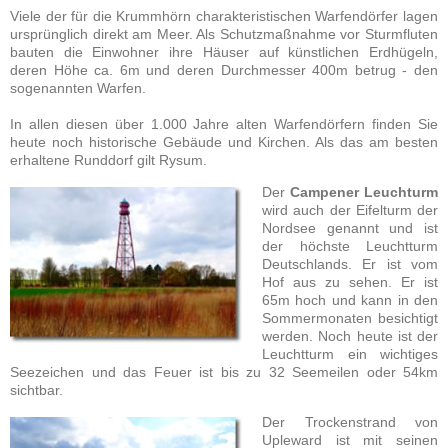
Viele der für die Krummhörn charakteristischen Warfendörfer lagen
ursprünglich direkt am Meer. Als Schutzmaßnahme vor Sturmfluten
bauten die Einwohner ihre Häuser auf künstlichen Erdhügeln,
deren Höhe ca. 6m und deren Durchmesser 400m betrug - den
sogenannten Warfen.
In allen diesen über 1.000 Jahre alten Warfendörfern finden Sie
heute noch historische Gebäude und Kirchen. Als das am besten
erhaltene Runddorf gilt Rysum.
Der
Campener Leuchturm
wird auch der Eifelturm der
Nordsee genannt und ist
der höchste Leuchtturm
Deutschlands. Er ist vom
Hof aus zu sehen. Er ist
65m hoch und kann in den
Sommermonaten besichtigt
werden. Noch heute ist der
Leuchtturm ein wichtiges
Seezeichen und das Feuer ist bis zu 32 Seemeilen oder 54km
sichtbar.
Der Trockenstrand von
Upleward ist mit seinen