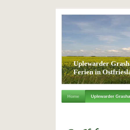
Uplewarder Grash
Ferien in Ostfries
Home
Uplewarder Grash