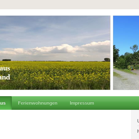
aus
land
aus
Ferienwohnungen
Impressum