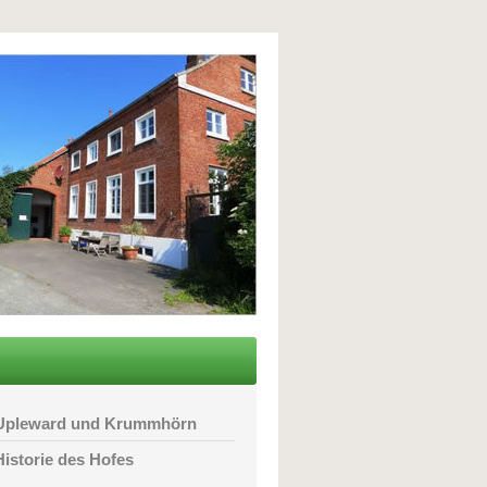
Upleward und Krummhörn
Historie des Hofes