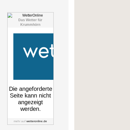
Das Wetter für
Krummhörn
mehr auf
wetteronline.de