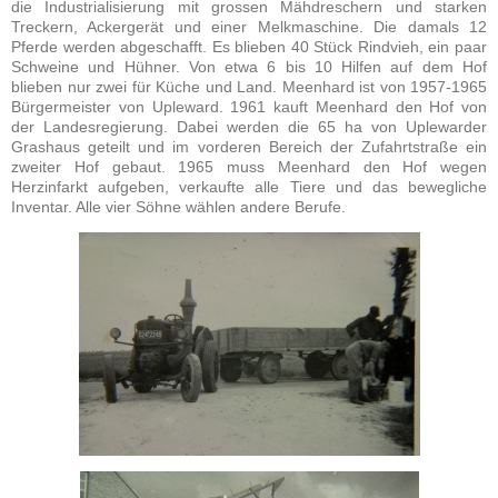
die Industrialisierung mit grossen Mähdreschern und starken
Treckern, Ackergerät und einer Melkmaschine. Die damals 12
Pferde werden abgeschafft. Es blieben 40 Stück Rindvieh, ein paar
Schweine und Hühner. Von etwa 6 bis 10 Hilfen auf dem Hof
blieben nur zwei für Küche und Land. Meenhard ist von 1957-1965
Bürgermeister von Upleward. 1961 kauft Meenhard den Hof von
der Landesregierung. Dabei werden die 65 ha von Uplewarder
Grashaus geteilt und im vorderen Bereich der Zufahrtstraße ein
zweiter Hof gebaut. 1965 muss Meenhard den Hof wegen
Herzinfarkt aufgeben, verkaufte alle Tiere und das bewegliche
Inventar. Alle vier Söhne wählen andere Berufe.