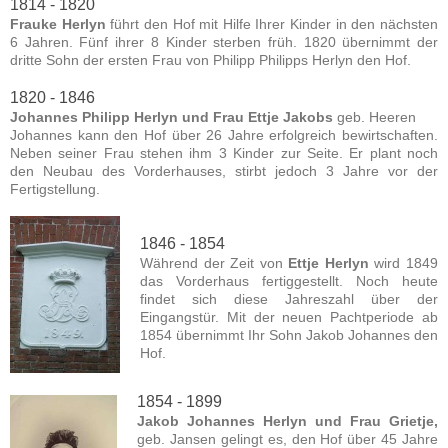
1814 - 1820
Frauke Herlyn
führt den Hof mit Hilfe Ihrer Kinder in den nächsten
6 Jahren. Fünf ihrer 8 Kinder sterben früh. 1820 übernimmt der
dritte Sohn der ersten Frau von Philipp Philipps Herlyn den Hof.
1820 - 1846
Johannes Philipp Herlyn und Frau Ettje Jakobs
geb. Heeren
Johannes kann den Hof über 26 Jahre erfolgreich bewirtschaften.
Neben seiner Frau stehen ihm 3 Kinder zur Seite. Er plant noch
den Neubau des Vorderhauses, stirbt jedoch 3 Jahre vor der
Fertigstellung.
1846 - 1854
Während der Zeit von
Ettje Herlyn
wird 1849
das Vorderhaus fertiggestellt. Noch heute
findet sich diese Jahreszahl über der
Eingangstür. Mit der neuen Pachtperiode ab
1854 übernimmt Ihr Sohn Jakob Johannes den
Hof.
1854 - 1899
Jakob Johannes Herlyn und Frau Grietje,
geb. Jansen gelingt es, den Hof über 45 Jahre