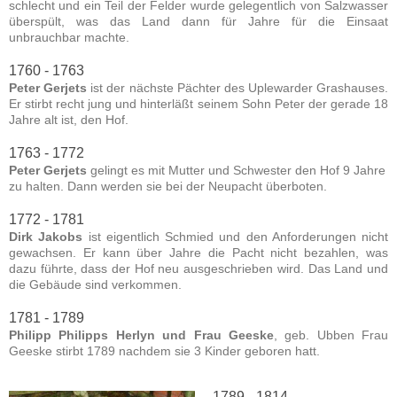
schlecht und ein Teil der Felder wurde gelegentlich von Salzwasser
überspült, was das Land dann für Jahre für die Einsaat
unbrauchbar machte.
1760 - 1763
Peter Gerjets
ist der nächste Pächter des Uplewarder Grashauses.
Er stirbt recht jung und hinterläßt seinem Sohn Peter der gerade 18
Jahre alt ist, den Hof.
1763 - 1772
Peter Gerjets
gelingt es mit Mutter und Schwester den Hof 9 Jahre
zu halten. Dann werden sie bei der Neupacht überboten.
1772 - 1781
Dirk Jakobs
ist eigentlich Schmied und den Anforderungen nicht
gewachsen. Er kann über Jahre die Pacht nicht bezahlen, was
dazu führte, dass der Hof neu ausgeschrieben wird. Das Land und
die Gebäude sind verkommen.
1781 - 1789
Philipp Philipps Herlyn und Frau Geeske
, geb. Ubben Frau
Geeske stirbt 1789 nachdem sie 3 Kinder geboren hatt.
1789 - 1814