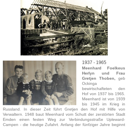
1937 - 1965
Meenhard Foelkeus
Herlyn und Frau
Gretjen Thoben,
geb
Ockinga
bewirtschafteten den
Hof von 1937 bis 1965.
Meenhard ist von 1939
bis 1945 im Krieg in
Russland. In dieser Zeit führt Gretjen den Hof mit Hilfe von
Verwaltern. 1948 baut Meenhard vom Schutt der zerstörten Stadt
Emden einen festen Weg zur Verbindungsstraße Upleward-
Campen - die heutige Zufahrt. Anfang der fünfziger Jahre beginnt