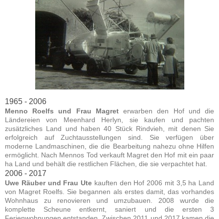
1965 - 2006
Menno Roelfs und Frau Magret
erwarben den Hof und die
Ländereien von Meenhard Herlyn, sie kaufen und pachten
zusätzliches Land und haben 40 Stück Rindvieh, mit denen Sie
erfolgreich auf Zuchtausstellungen sind. Sie verfügen über
moderne Landmaschinen, die die Bearbeitung nahezu ohne Hilfen
ermöglicht. Nach Mennos Tod verkauft Magret den Hof mit ein paar
ha Land und behält die restlichen Flächen, die sie verpachtet hat.
2006 - 2017
Uwe Räuber und Frau Ute
kauften den Hof 2006 mit 3,5 ha Land
von Magret Roelfs. Sie begannen als erstes damit, das vorhandes
Wohnhaus zu renovieren und umzubauen. 2008 wurde die
komplette Scheune entkernt, saniert und die ersten 3
Ferienwohnungen entstanden. Zwischen 2011 und 2017 kamen die