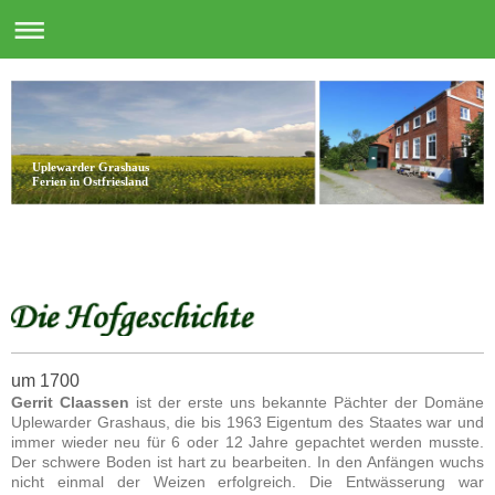
Uplewarder Grashaus
Ferien in Ostfriesland
um 1700
Gerrit Claassen
ist der erste uns bekannte Pächter der Domäne
Uplewarder Grashaus, die bis 1963 Eigentum des Staates war und
immer wieder neu für 6 oder 12 Jahre gepachtet werden musste.
Der schwere Boden ist hart zu bearbeiten. In den Anfängen wuchs
nicht einmal der Weizen erfolgreich. Die Entwässerung war